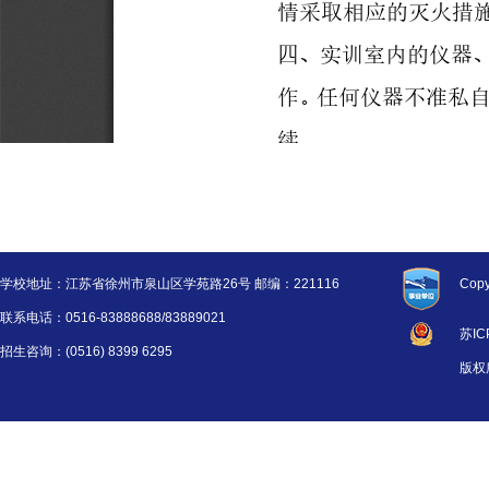
学校地址：江苏省徐州市泉山区学苑路26号 邮编：221116
Copy
联系电话：0516-83888688/83889021
苏IC
招生咨询：(0516) 8399 6295
版权